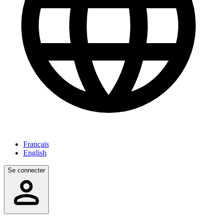
Français
English
Se connecter