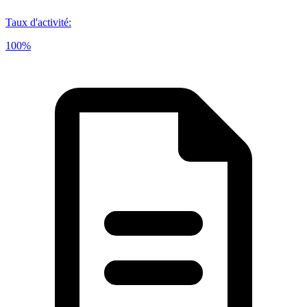
Taux d'activité
:
100%