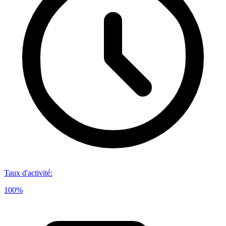
Taux d'activité
:
100%