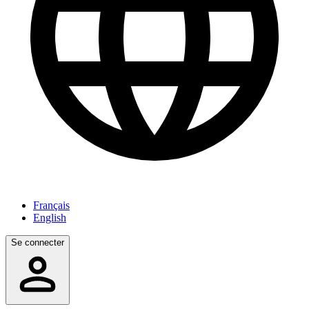
Français
English
Se connecter