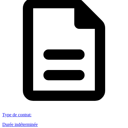
Type de contrat
:
Durée indéterminée