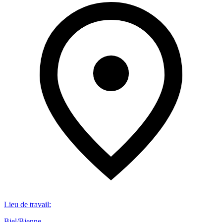
Lieu de travail
:
Biel/Bienne