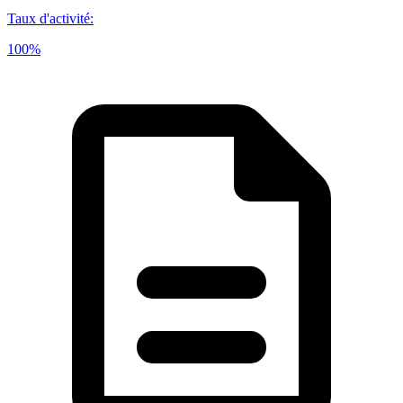
Taux d'activité
:
100%