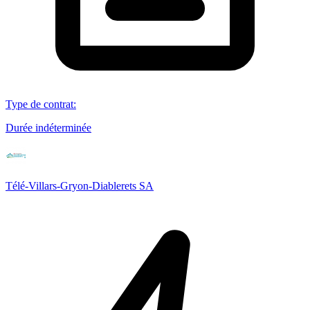
Type de contrat
:
Durée indéterminée
Télé-Villars-Gryon-Diablerets SA