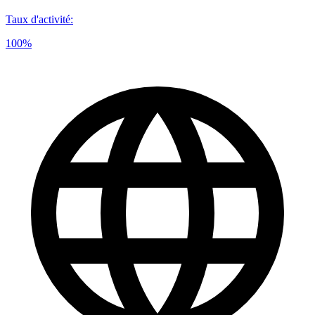
Taux d'activité
:
100%