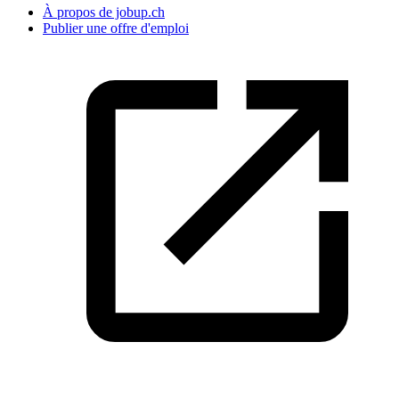
À propos de jobup.ch
Publier une offre d'emploi