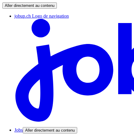
Aller directement au contenu
jobup.ch Logo de navigation
Jobs
Aller directement au contenu