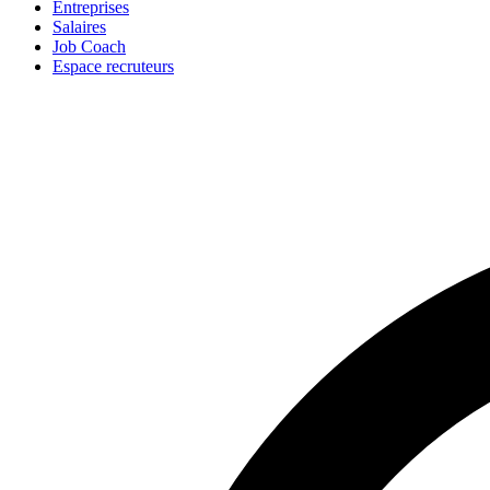
Entreprises
Salaires
Job Coach
Espace recruteurs