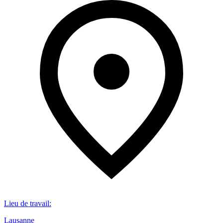
Lieu de travail
:
Lausanne