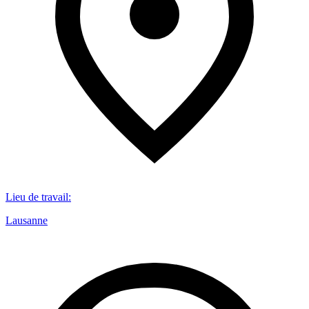
Lieu de travail
:
Lausanne