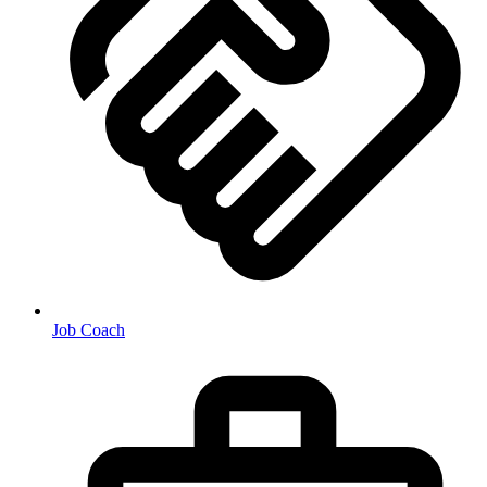
Job Coach