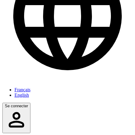
Français
English
Se connecter