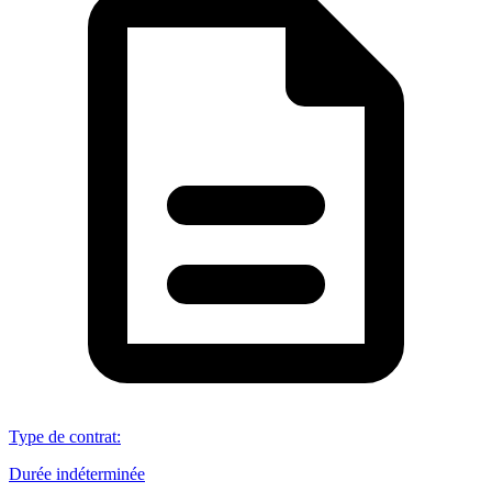
Type de contrat
:
Durée indéterminée