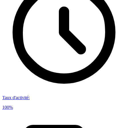
Taux d'activité
:
100%