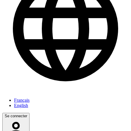
Français
English
Se connecter