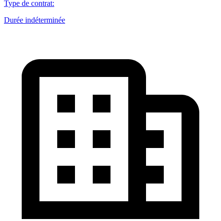
Type de contrat
:
Durée indéterminée