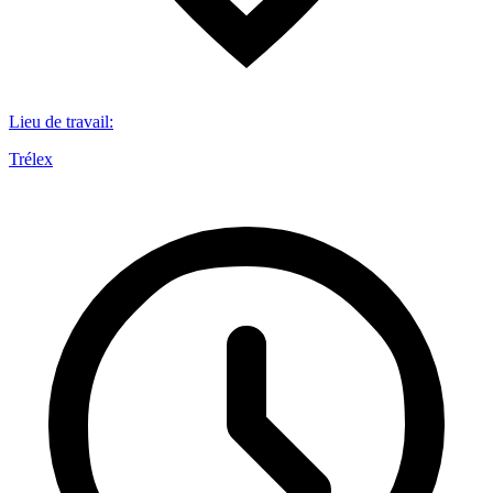
Lieu de travail
:
Trélex