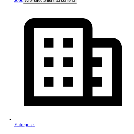
Jobs
Aller directement au contenu
Entreprises