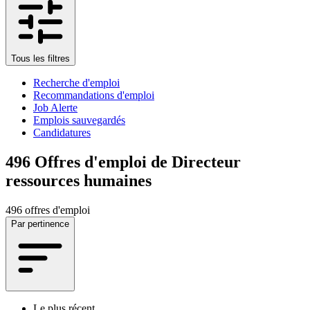
Tous les filtres
Recherche d'emploi
Recommandations d'emploi
Job Alerte
Emplois sauvegardés
Candidatures
496
Offres d'emploi de Directeur
ressources humaines
496 offres d'emploi
Par pertinence
Le plus récent