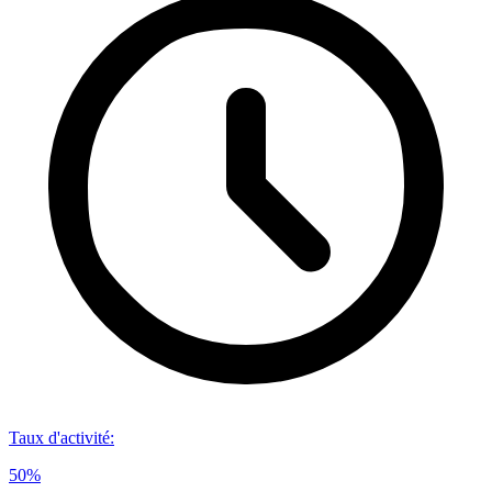
Taux d'activité
:
50%