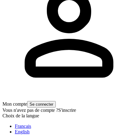
Mon compte
Se connecter
Vous n'avez pas de compte ?
S'inscrire
Choix de la langue
Français
English