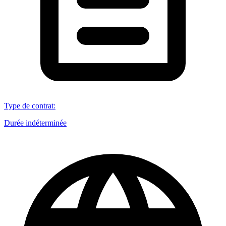
Type de contrat
:
Durée indéterminée