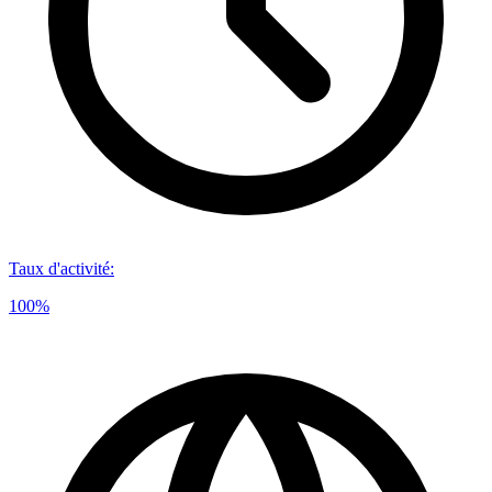
Taux d'activité
:
100%