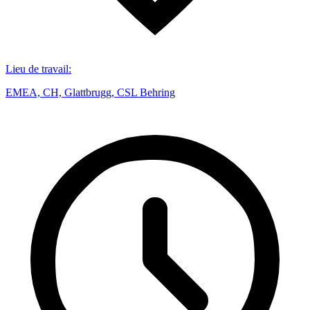
Lieu de travail
:
EMEA, CH, Glattbrugg, CSL Behring