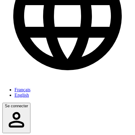
Français
English
Se connecter