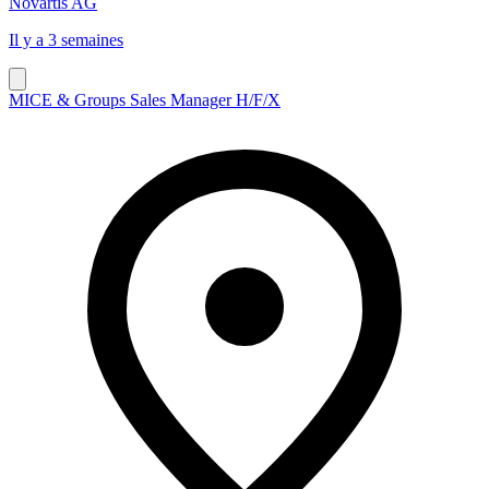
Novartis AG
Il y a 3 semaines
MICE & Groups Sales Manager H/F/X