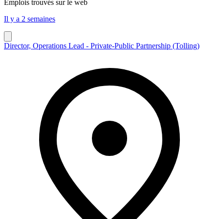
Emplois trouvés sur le web
Il y a 2 semaines
Director, Operations Lead - Private-Public Partnership (Tolling)