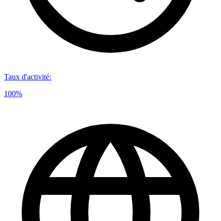
Taux d'activité
:
100%