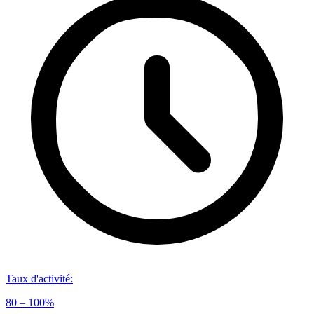
Taux d'activité
:
80 – 100%