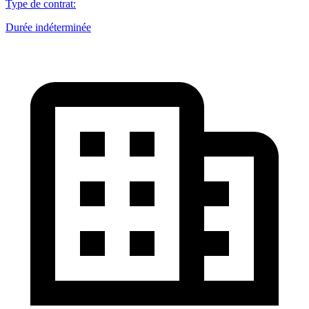
Type de contrat
:
Durée indéterminée