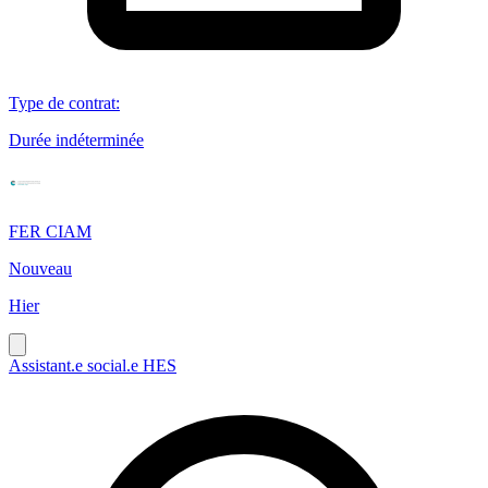
Type de contrat
:
Durée indéterminée
FER CIAM
Nouveau
Hier
Assistant.e social.e HES