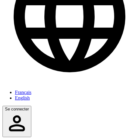
Français
English
Se connecter