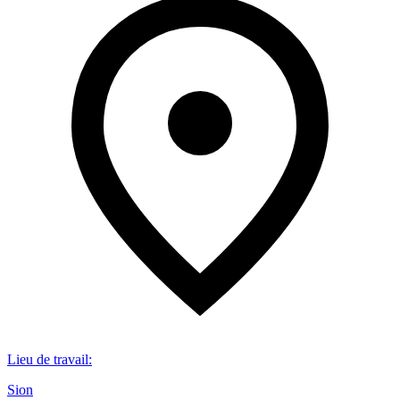
Lieu de travail
:
Sion