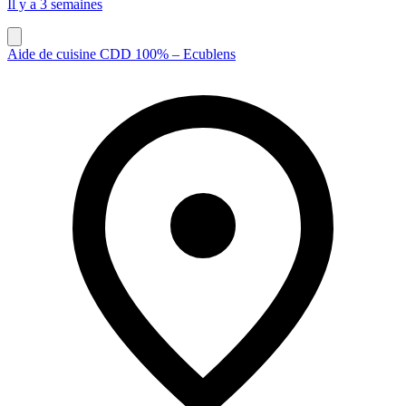
Il y a 3 semaines
Aide de cuisine CDD 100% – Ecublens