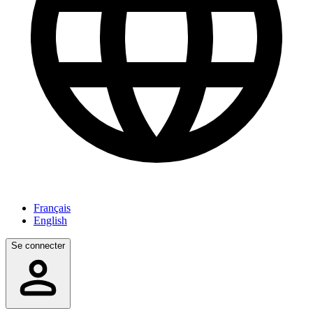
Français
English
Se connecter