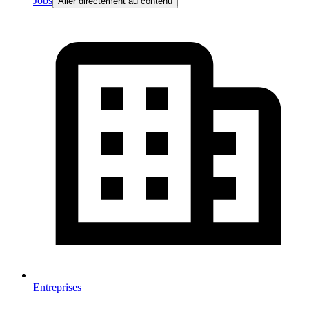
Jobs
Aller directement au contenu
Entreprises