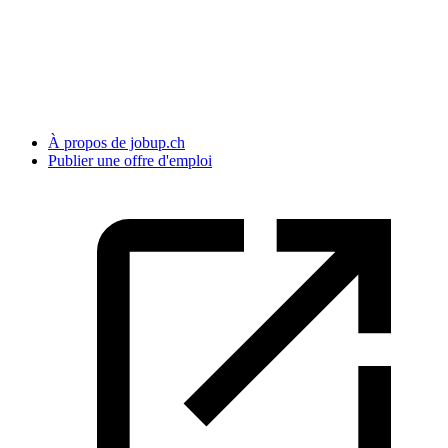
À propos de jobup.ch
Publier une offre d'emploi