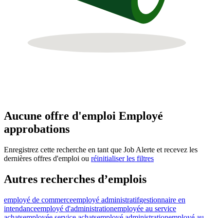
Aucune offre d'emploi Employé
approbations
Enregistrez cette recherche en tant que Job Alerte et recevez les
dernières offres d'emploi ou
réinitialiser les filtres
Autres recherches d’emplois
employé de commerce
employé administratif
gestionnaire en
intendance
employé d'administration
employée au service
achats
employée service achats
employé administration
employé au