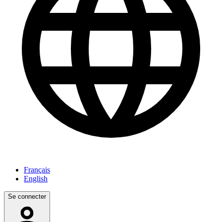
Français
English
Se connecter