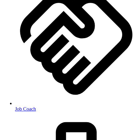
Job Coach