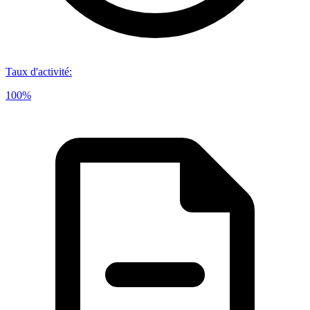
Taux d'activité
:
100%