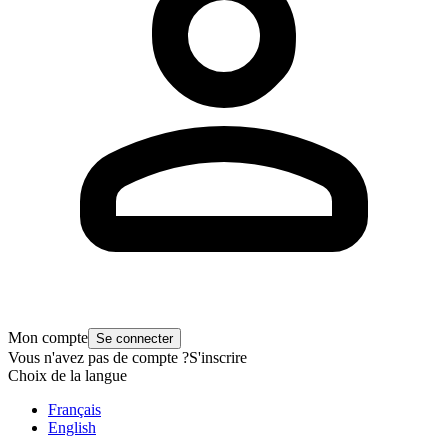
Mon compte
Se connecter
Vous n'avez pas de compte ?
S'inscrire
Choix de la langue
Français
English