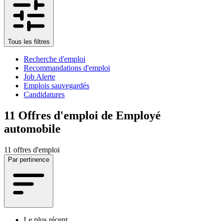
Tous les filtres
Recherche d'emploi
Recommandations d'emploi
Job Alerte
Emplois sauvegardés
Candidatures
11
Offres d'emploi de Employé
automobile
11 offres d'emploi
Par pertinence
Le plus récent