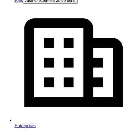
Jobs
Aller directement au contenu
Entreprises