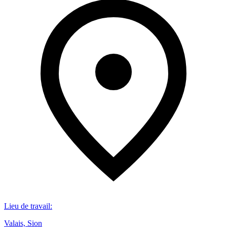
Lieu de travail
:
Valais, Sion