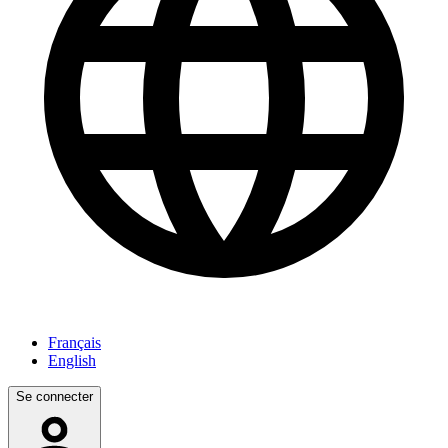
Français
English
Se connecter