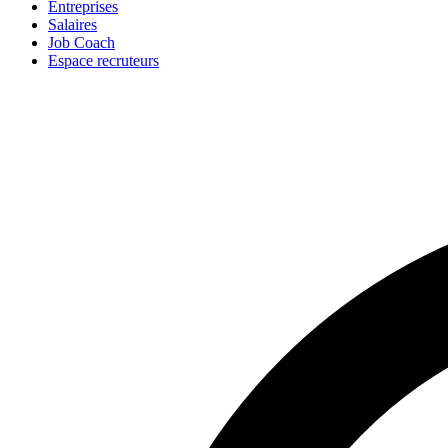
Entreprises
Salaires
Job Coach
Espace recruteurs