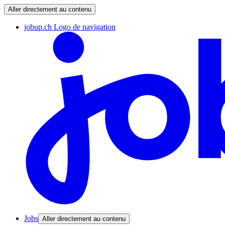
Aller directement au contenu
jobup.ch Logo de navigation
Jobs
Aller directement au contenu