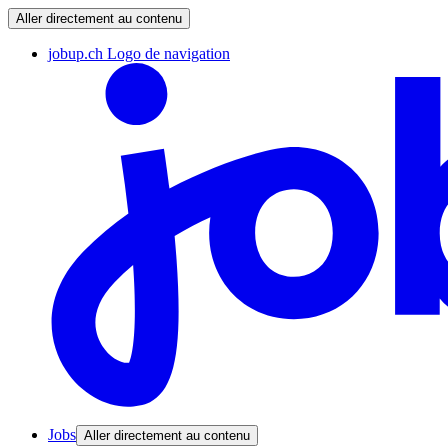
Aller directement au contenu
jobup.ch Logo de navigation
Jobs
Aller directement au contenu