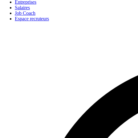
Entreprises
Salaires
Job Coach
Espace recruteurs