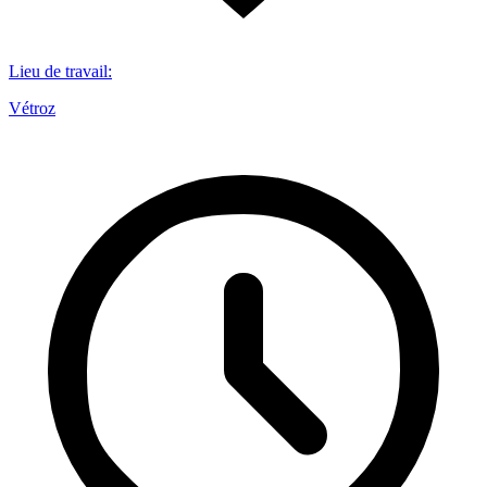
Lieu de travail
:
Vétroz