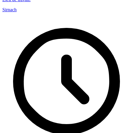
Sirnach