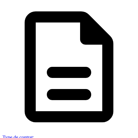
Type de contrat
: