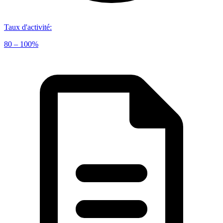
Taux d'activité
:
80 – 100%