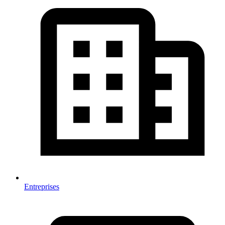
Entreprises