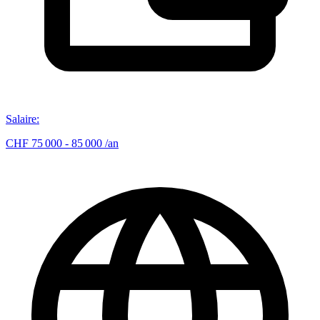
Salaire
:
CHF 75 000 - 85 000 /an