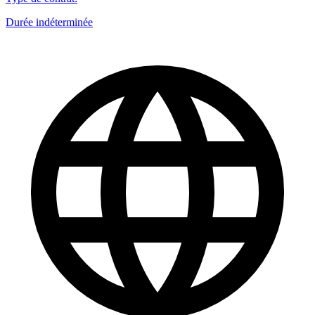
Durée indéterminée