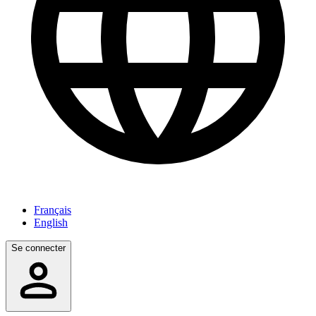
Français
English
Se connecter