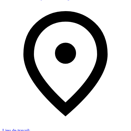
Lieu de travail
: