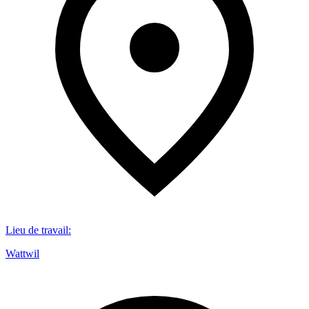
Lieu de travail
:
Wattwil