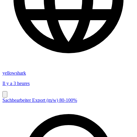
yellowshark
Il y a 3 heures
Sachbearbeiter Export (m/w) 80-100%