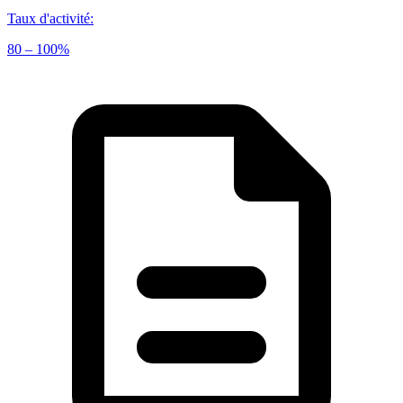
Taux d'activité
:
80 – 100%