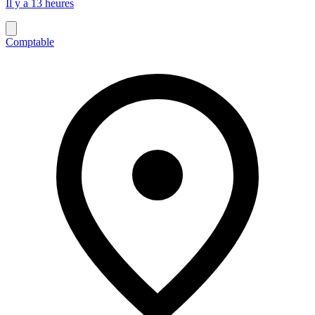
Il y a 13 heures
Comptable