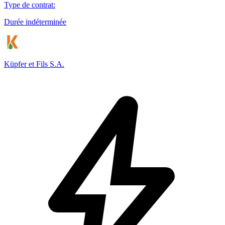
Type de contrat
:
Durée indéterminée
Küpfer et Fils S.A.