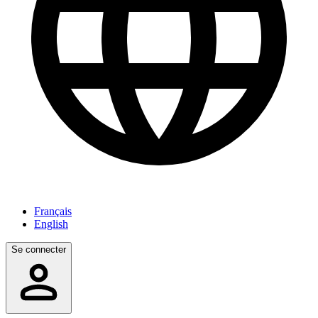
Français
English
Se connecter