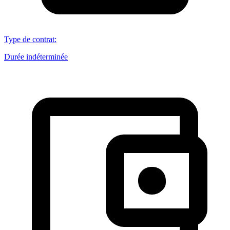
Type de contrat
:
Durée indéterminée