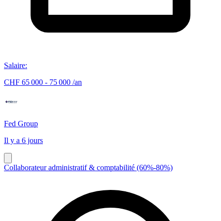
Salaire
:
CHF 65 000 - 75 000 /an
Fed Group
Il y a 6 jours
Collaborateur administratif & comptabilité (60%-80%)