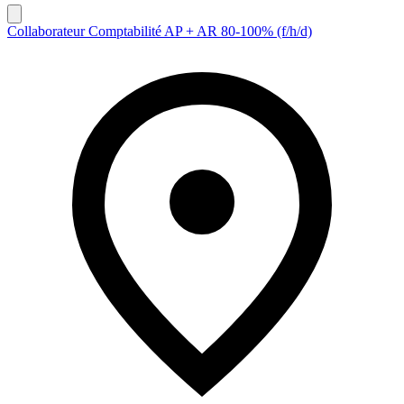
Collaborateur Comptabilité AP + AR 80-100% (f/h/d)