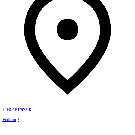
Lieu de travail
:
Fribourg