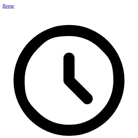
Berne