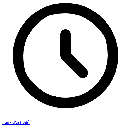
Taux d'activité
: