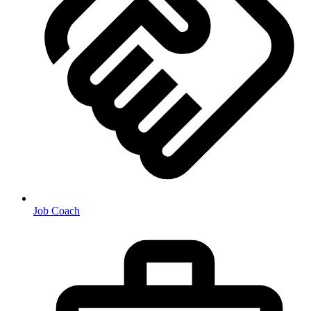
Job Coach