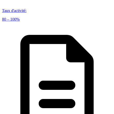
Taux d'activité
:
80 – 100%