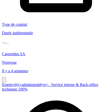
Type de contrat
:
Durée indéterminée
Careerplus SA
Nouveau
Il y a 4 semaines
Employé(e) administratif(ve) – Service interne & Back-office
technique 100%