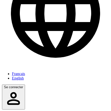
Français
English
Se connecter