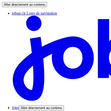
Aller directement au contenu
jobup.ch Logo de navigation
Jobs
Aller directement au contenu