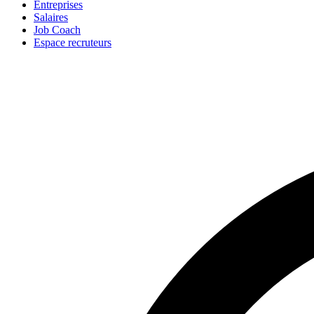
Entreprises
Salaires
Job Coach
Espace recruteurs