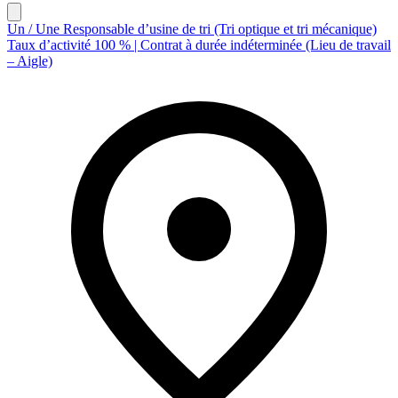
Un / Une Responsable d’usine de tri (Tri optique et tri mécanique)
Taux d’activité 100 % | Contrat à durée indéterminée (Lieu de travail
– Aigle)