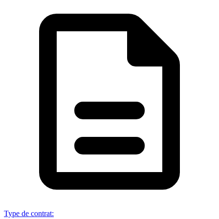
Type de contrat
: