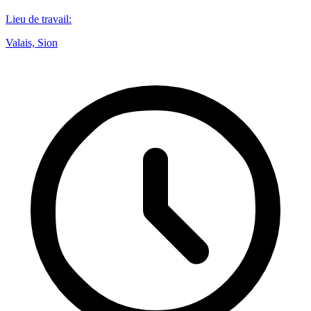
Lieu de travail
:
Valais, Sion