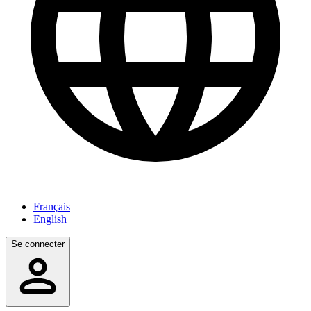
Français
English
Se connecter