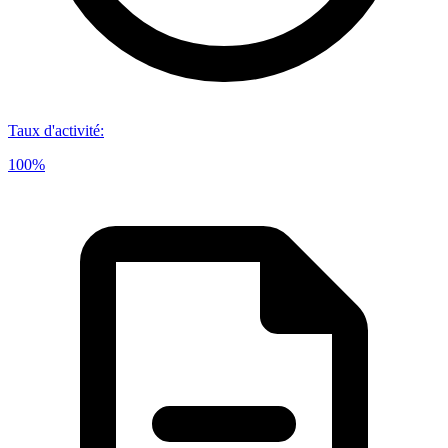
Taux d'activité
:
100%