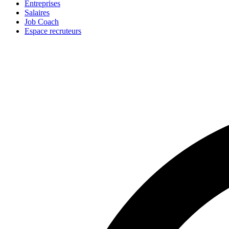
Entreprises
Salaires
Job Coach
Espace recruteurs