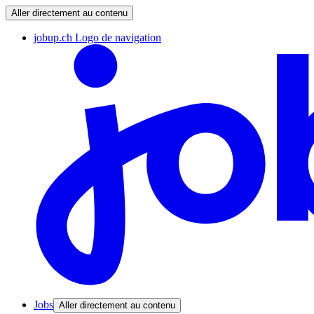
Aller directement au contenu
jobup.ch Logo de navigation
Jobs
Aller directement au contenu