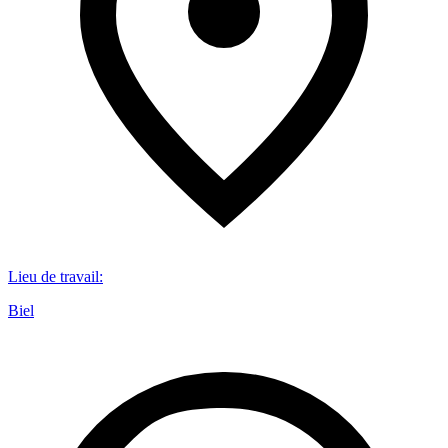
Lieu de travail
:
Biel