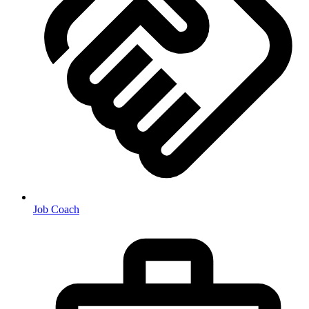
Job Coach