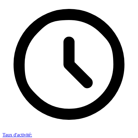
Taux d'activité
: