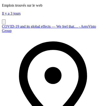
Emplois trouvés sur le web
Il y a 3 jours
COVID-19 and its global effects — We feel that… - AeroVisto
Group