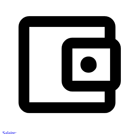
Salaire
: