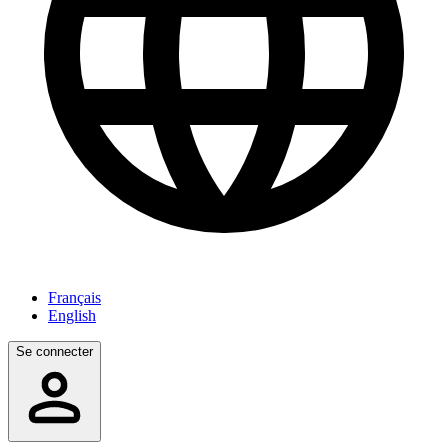
Français
English
Se connecter