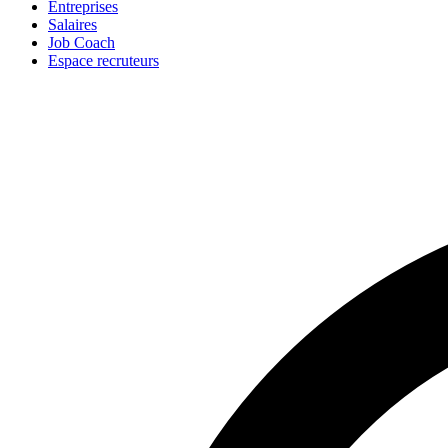
Entreprises
Salaires
Job Coach
Espace recruteurs