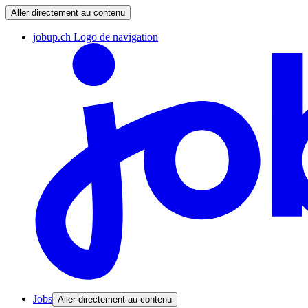
Aller directement au contenu
jobup.ch Logo de navigation
Jobs
Aller directement au contenu