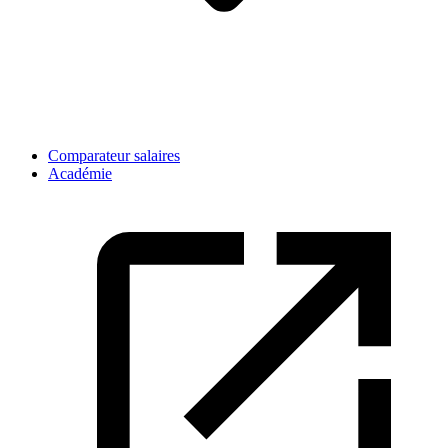
Comparateur salaires
Académie