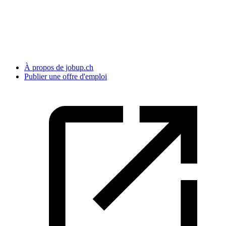
À propos de jobup.ch
Publier une offre d'emploi