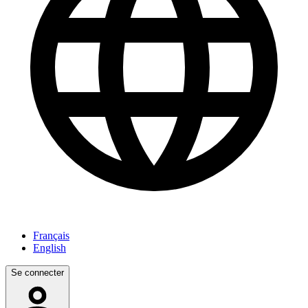
Français
English
Se connecter