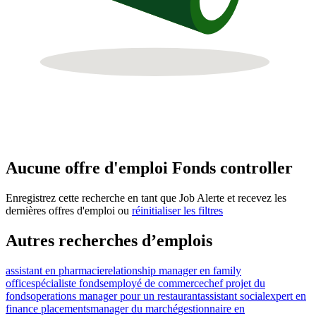
Aucune offre d'emploi Fonds controller
Enregistrez cette recherche en tant que Job Alerte et recevez les
dernières offres d'emploi ou
réinitialiser les filtres
Autres recherches d’emplois
assistant en pharmacie
relationship manager en family
office
spécialiste fonds
employé de commerce
chef projet du
fonds
operations manager pour un restaurant
assistant social
expert en
finance placements
manager du marché
gestionnaire en