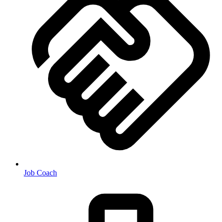
Job Coach