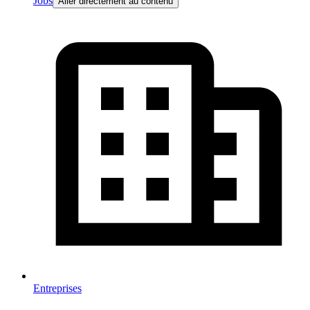
Jobs
Aller directement au contenu
Entreprises