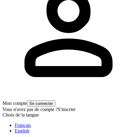
Mon compte
Se connecter
Vous n'avez pas de compte ?
S'inscrire
Choix de la langue
Français
English