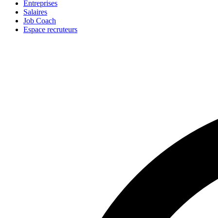
Entreprises
Salaires
Job Coach
Espace recruteurs