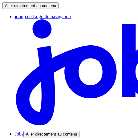
Aller directement au contenu
jobup.ch Logo de navigation
Jobs
Aller directement au contenu