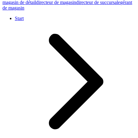
magasin de détail
directeur de magasin
directeur de succursale
gérant
de magasin
Start