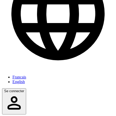
Français
English
Se connecter