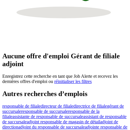
Aucune offre d'emploi Gérant de filiale
adjoint
Enregistrez cette recherche en tant que Job Alerte et recevez les
dernières offres d'emploi ou
réinitialiser les filtres
Autres recherches d’emplois
responsable de filiale
directeur de filiale
directrice de filiale
gérant de
succursale
responsable de succursale
responsable de la
filiale
assistante de responsable de succursale
assistant de responsable
de succursale
adjoint responsable de magasin de détail
adjoint de
direction
adjoint du responsable de succursale
adjointe responsable de