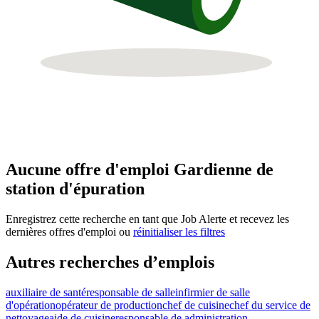
Aucune offre d'emploi Gardienne de
station d'épuration
Enregistrez cette recherche en tant que Job Alerte et recevez les
dernières offres d'emploi ou
réinitialiser les filtres
Autres recherches d’emplois
auxiliaire de santé
responsable de salle
infirmier de salle
d'opération
opérateur de production
chef de cuisine
chef du service de
nettoyage
aide de cuisine
responsable de administration