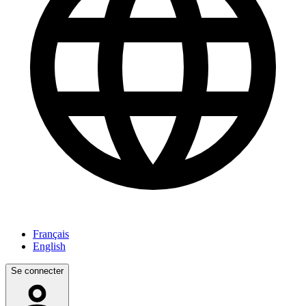
Français
English
Se connecter