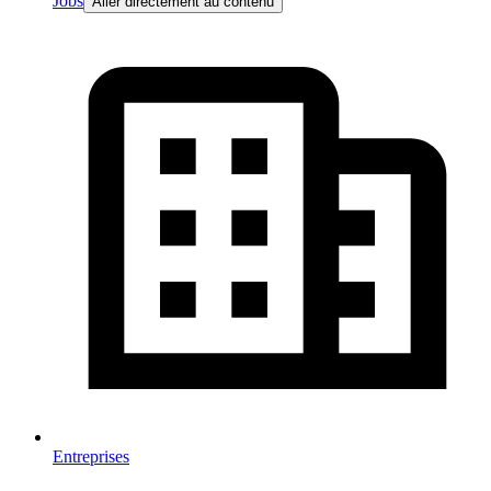
Jobs
Aller directement au contenu
Entreprises