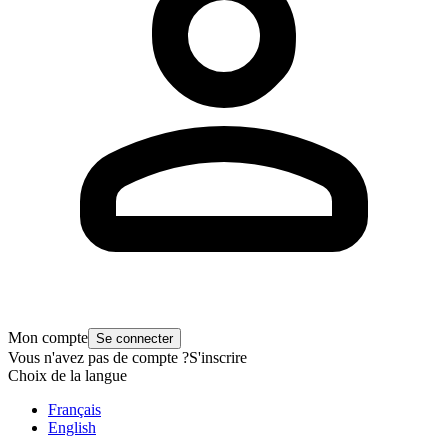
Mon compte
Se connecter
Vous n'avez pas de compte ?
S'inscrire
Choix de la langue
Français
English