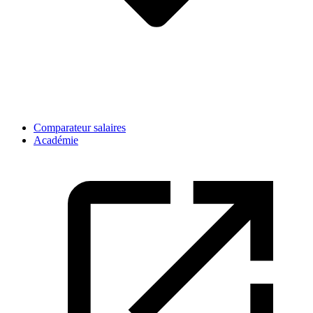
Comparateur salaires
Académie