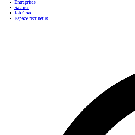
Entreprises
Salaires
Job Coach
Espace recruteurs