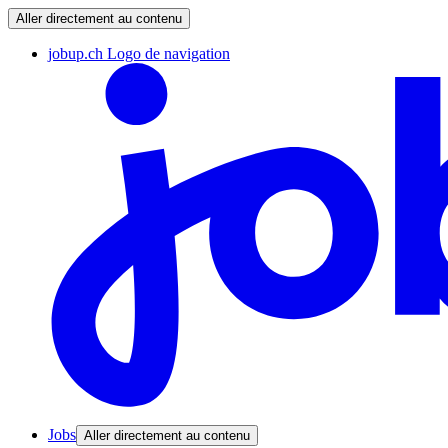
Aller directement au contenu
jobup.ch Logo de navigation
Jobs
Aller directement au contenu