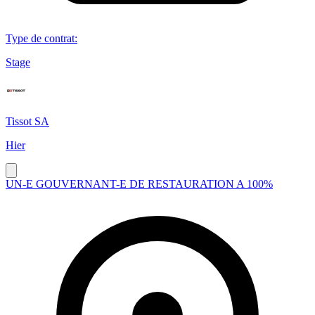
Type de contrat
:
Stage
Tissot SA
Hier
UN-E GOUVERNANT-E DE RESTAURATION A 100%