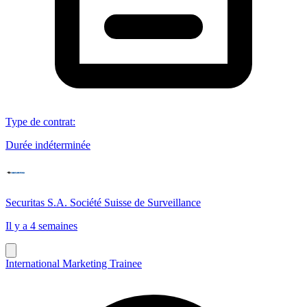
Type de contrat
:
Durée indéterminée
Securitas S.A. Société Suisse de Surveillance
Il y a 4 semaines
International Marketing Trainee