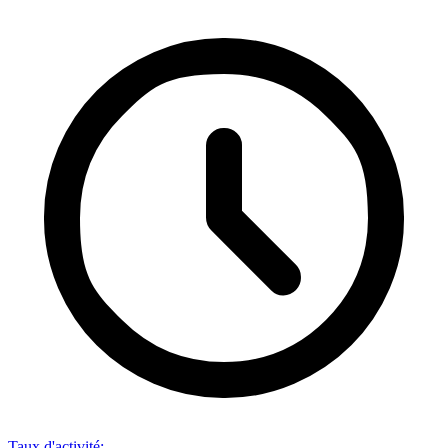
Taux d'activité
: