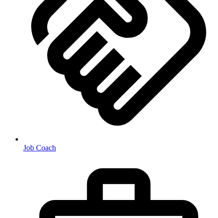
Job Coach