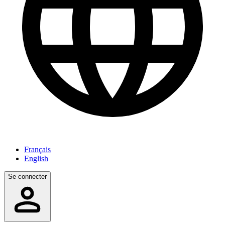
Français
English
Se connecter