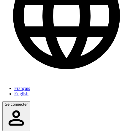
Français
English
Se connecter