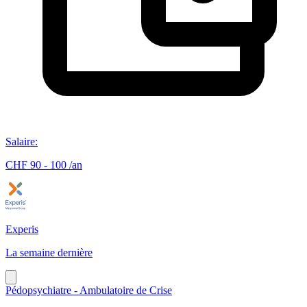
Salaire
:
CHF 90 - 100 /an
Experis
La semaine dernière
Pédopsychiatre - Ambulatoire de Crise