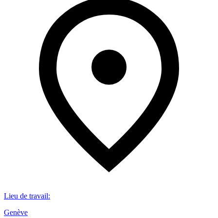
Lieu de travail
:
Genève