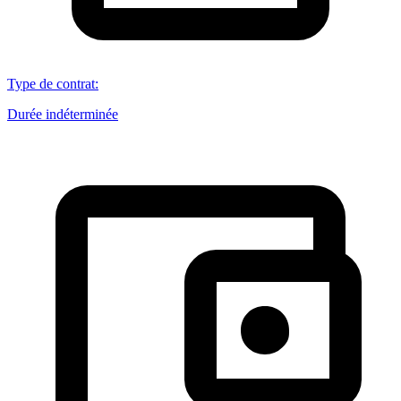
Type de contrat
:
Durée indéterminée