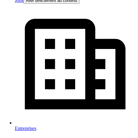
Jobs
Aller directement au contenu
Entreprises