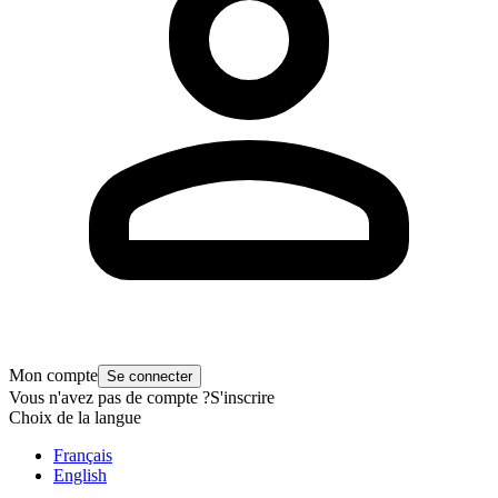
Mon compte
Se connecter
Vous n'avez pas de compte ?
S'inscrire
Choix de la langue
Français
English