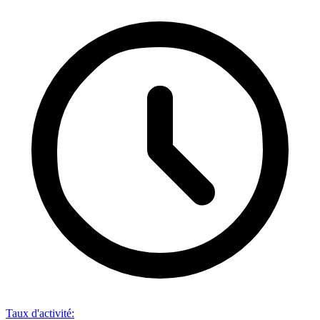
Taux d'activité
: