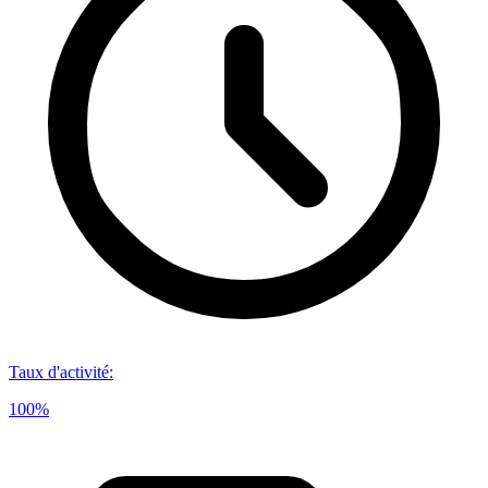
Taux d'activité
:
100%