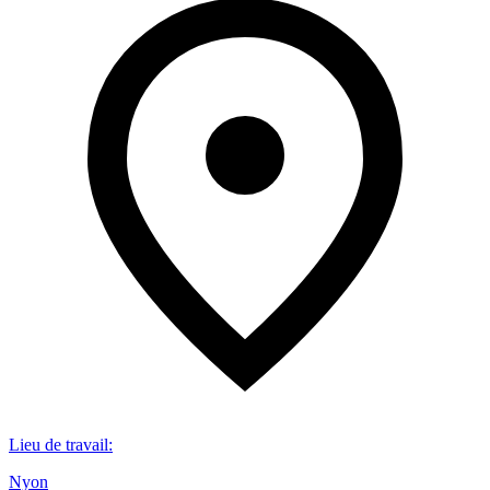
Lieu de travail
:
Nyon