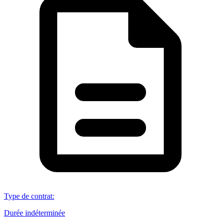
Type de contrat
:
Durée indéterminée