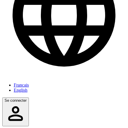
Français
English
Se connecter