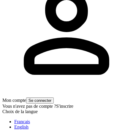
Mon compte
Se connecter
Vous n'avez pas de compte ?
S'inscrire
Choix de la langue
Français
English