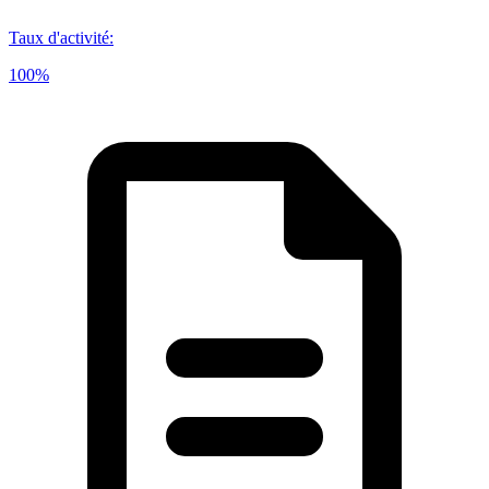
Taux d'activité
:
100%