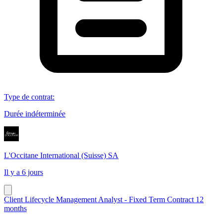
Type de contrat
:
Durée indéterminée
L'Occitane International (Suisse) SA
Il y a 6 jours
Client Lifecycle Management Analyst - Fixed Term Contract 12
months