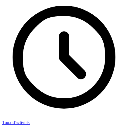
Taux d'activité
: