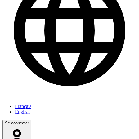
Français
English
Se connecter