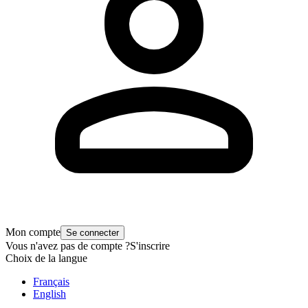
Mon compte
Se connecter
Vous n'avez pas de compte ?
S'inscrire
Choix de la langue
Français
English