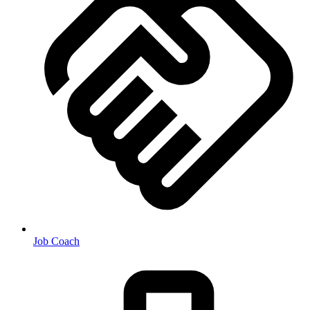
Job Coach