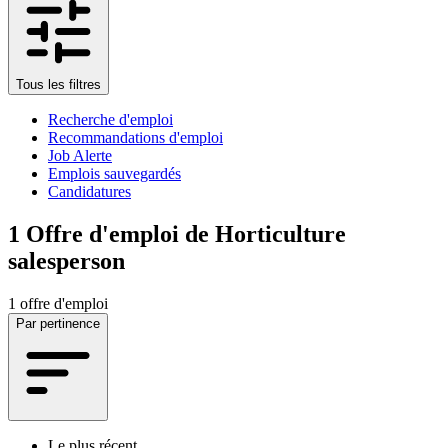
Tous les filtres
Recherche d'emploi
Recommandations d'emploi
Job Alerte
Emplois sauvegardés
Candidatures
1
Offre d'emploi de Horticulture
salesperson
1 offre d'emploi
Par pertinence
Le plus récent