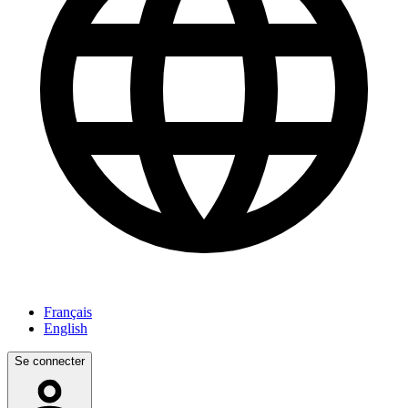
Français
English
Se connecter