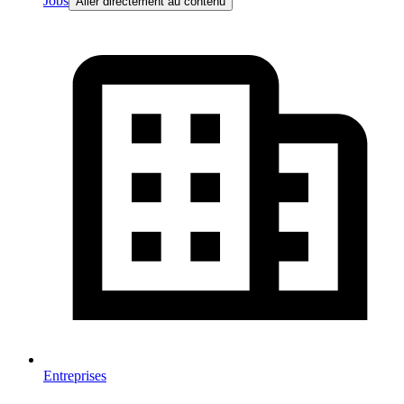
Jobs
Aller directement au contenu
Entreprises