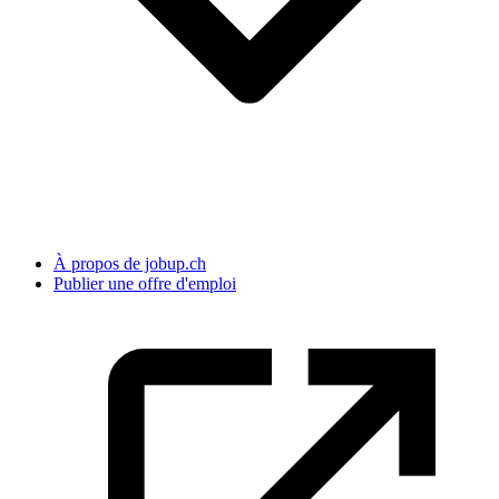
À propos de jobup.ch
Publier une offre d'emploi