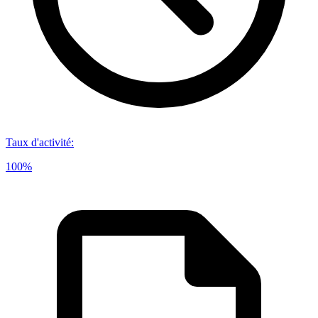
Taux d'activité
:
100%