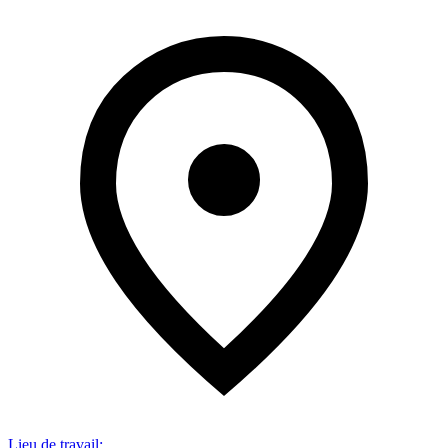
Lieu de travail
: