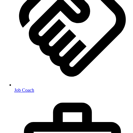
Job Coach