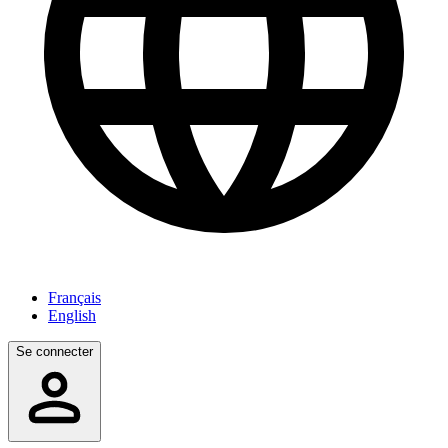
Français
English
Se connecter