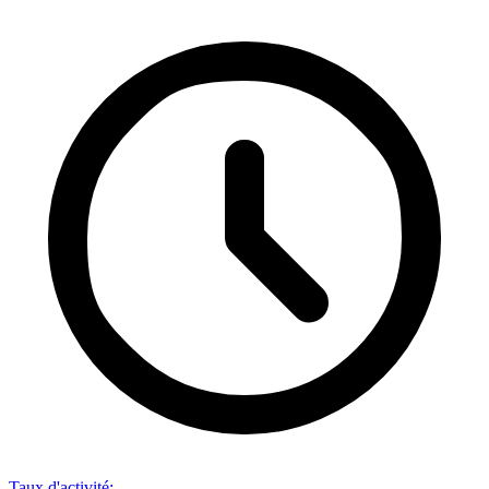
Taux d'activité
: