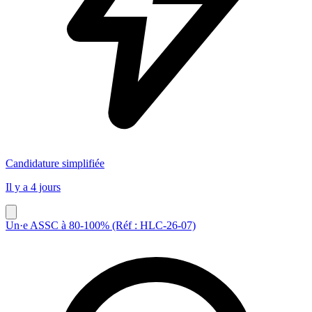
Candidature simplifiée
Il y a 4 jours
Un·e ASSC à 80-100% (Réf : HLC-26-07)