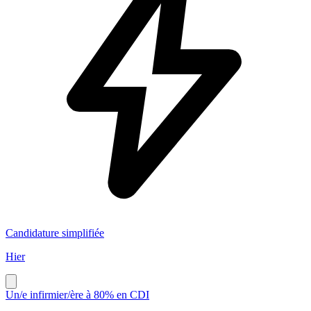
Candidature simplifiée
Hier
Un/e infirmier/ère à 80% en CDI