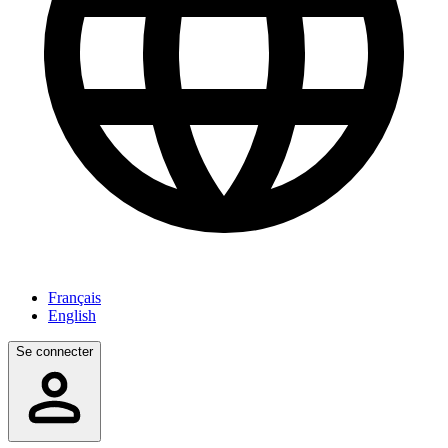
Français
English
Se connecter