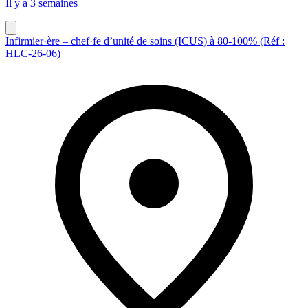
Il y a 3 semaines
Infirmier·ère – chef·fe d’unité de soins (ICUS) à 80-100% (Réf :
HLC-26-06)