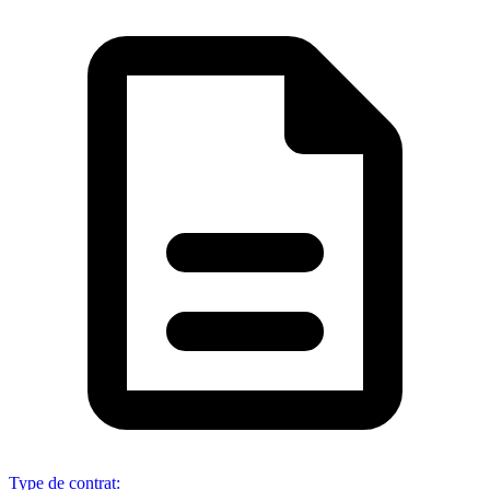
Type de contrat
: