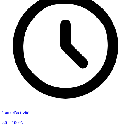
Taux d'activité
:
80 – 100%