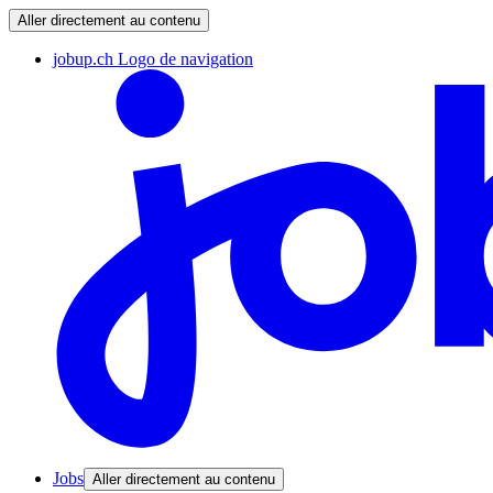
Aller directement au contenu
jobup.ch Logo de navigation
Jobs
Aller directement au contenu