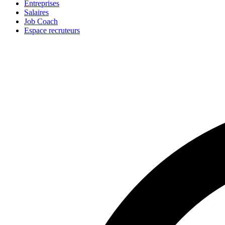
Entreprises
Salaires
Job Coach
Espace recruteurs