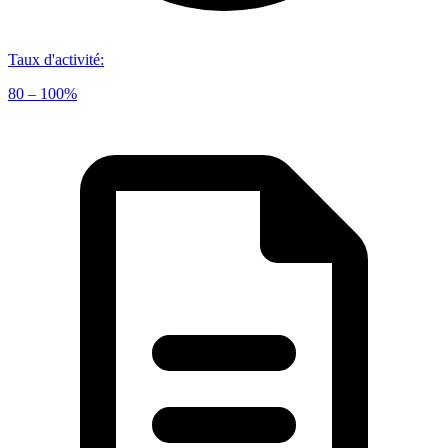
Taux d'activité
:
80 – 100%