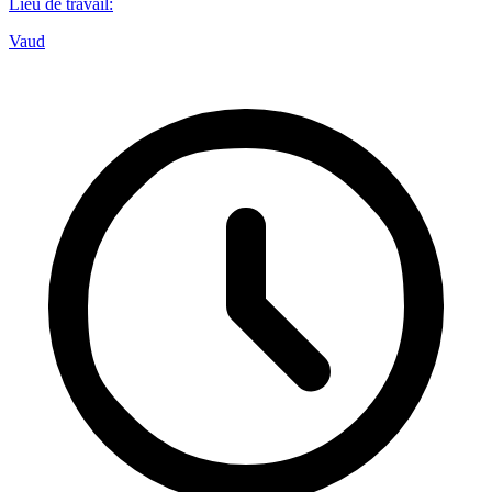
Lieu de travail
:
Vaud