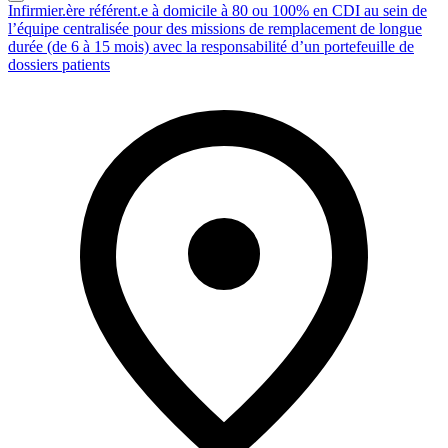
Infirmier.ère référent.e à domicile à 80 ou 100% en CDI au sein de
l’équipe centralisée pour des missions de remplacement de longue
durée (de 6 à 15 mois) avec la responsabilité d’un portefeuille de
dossiers patients