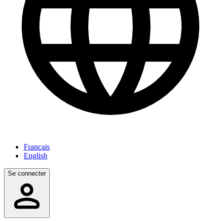
Français
English
Se connecter