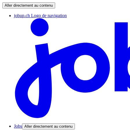
Aller directement au contenu
jobup.ch Logo de navigation
Jobs
Aller directement au contenu