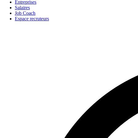
Entreprises
Salaires
Job Coach
Espace recruteurs