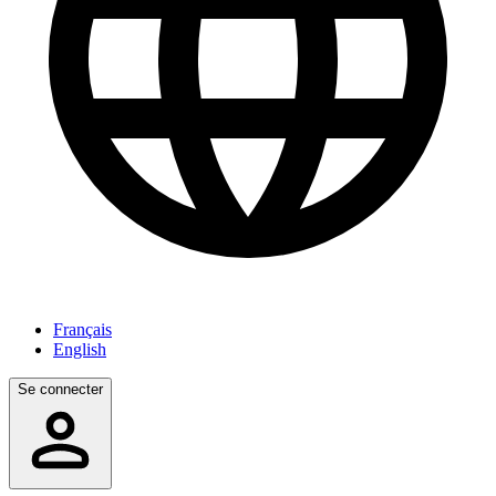
Français
English
Se connecter