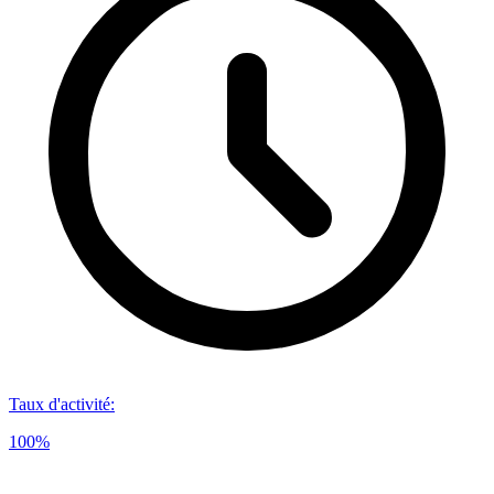
Taux d'activité
:
100%