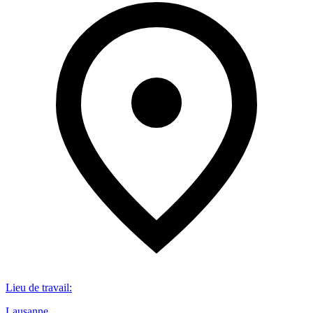
Lieu de travail
:
Lausanne