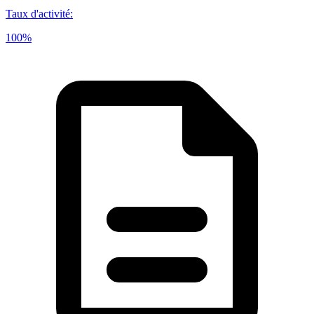
Taux d'activité
:
100%