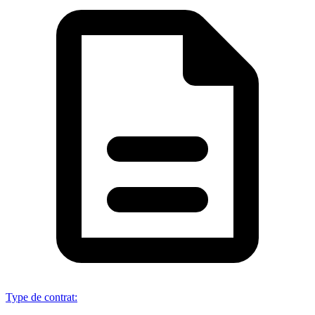
Type de contrat
: