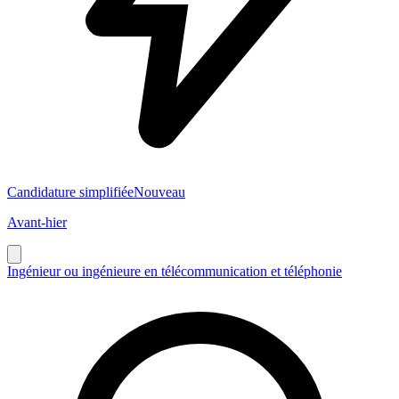
Candidature simplifiée
Nouveau
Avant-hier
Ingénieur ou ingénieure en télécommunication et téléphonie