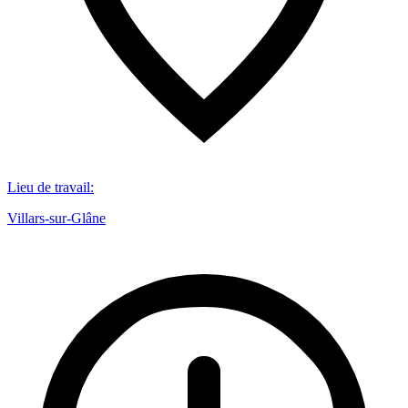
Lieu de travail
:
Villars-sur-Glâne