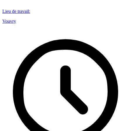
Lieu de travail
:
Vouvry