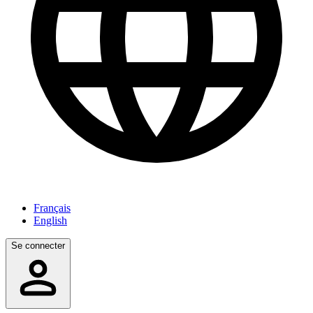
Français
English
Se connecter