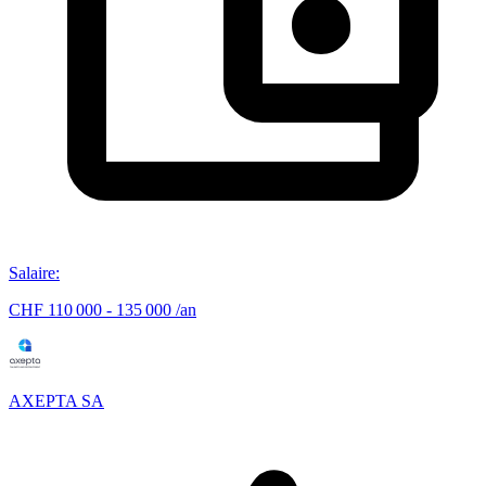
Salaire
:
CHF 110 000 - 135 000 /an
AXEPTA SA