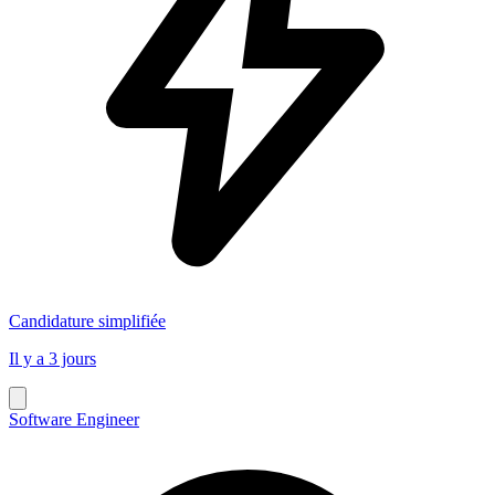
Candidature simplifiée
Il y a 3 jours
Software Engineer