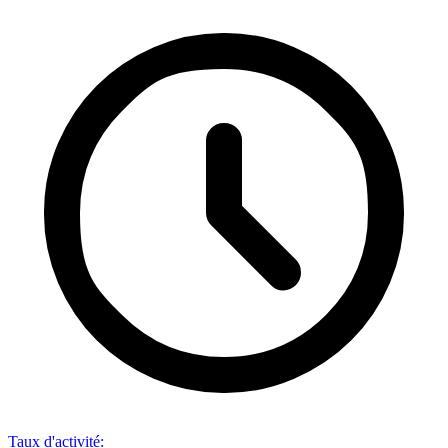
Taux d'activité
: