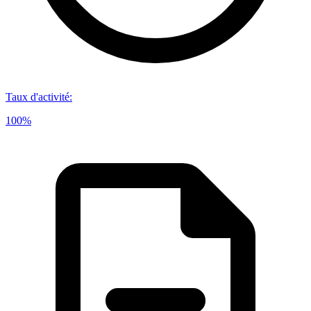
Taux d'activité
:
100%