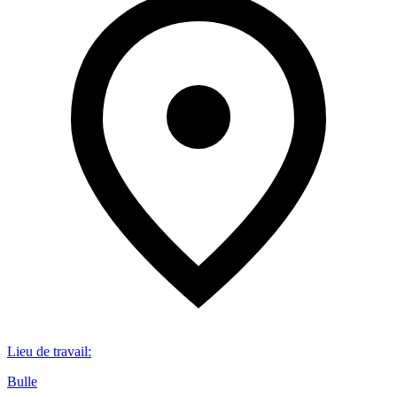
Lieu de travail
:
Bulle