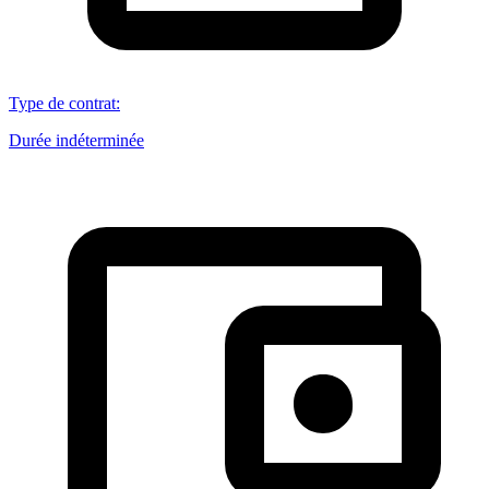
Type de contrat
:
Durée indéterminée