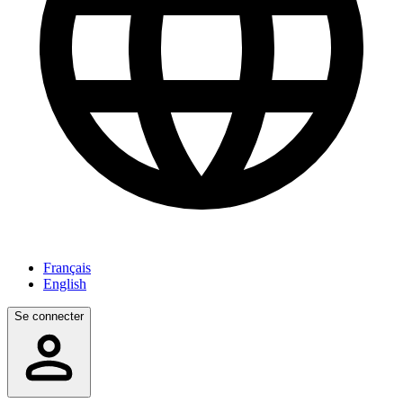
Français
English
Se connecter