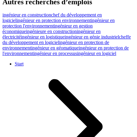
Autres recherches d’emplois
ingénieur en construction
chef du développement en
logiciel
ingénieur en protection environnement
ingénieur en
protection l'environnement
ingénieur en gestion
économique
ingénieure en construction
ingénieur en
électricité
ingénieur en logistique
ingénieur en génie industriel
cheffe
du développement en logiciel
ingénieur en protection de
environnement
ingénieur en géomatique
ingénieur en protection de
l'environnement
ingénieur en processus
ingénieur en logiciel
Start