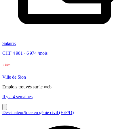
Salaire
:
CHF 4 981 - 6 974 /mois
Ville de Sion
Emplois trouvés sur le web
Il y a 4 semaines
Dessinateur/trice en génie civil (H/F/D)