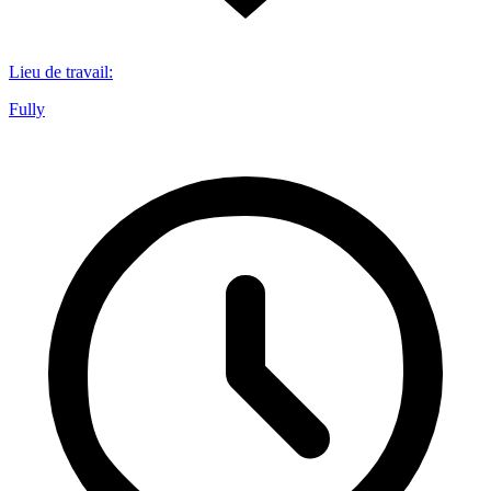
Lieu de travail
:
Fully