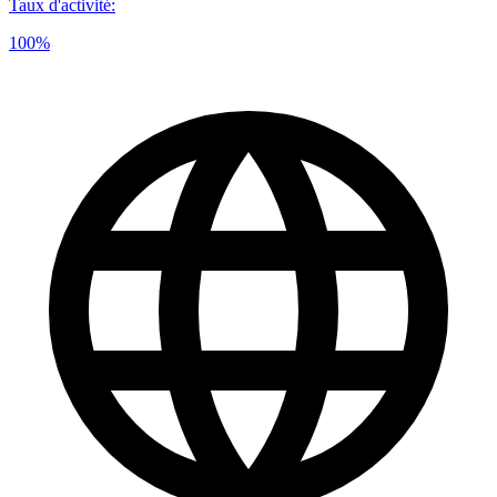
Taux d'activité
:
100%