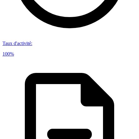
Taux d'activité
:
100%