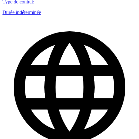
Type de contrat
:
Durée indéterminée