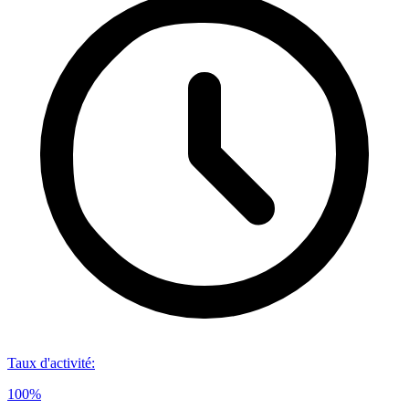
Taux d'activité
:
100%