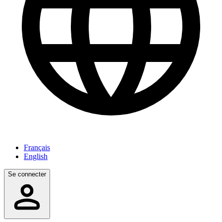
Français
English
Se connecter