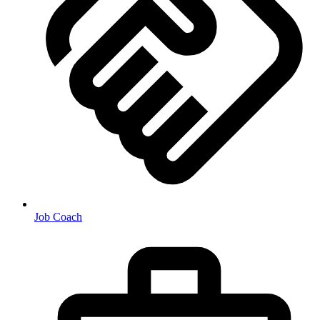
Job Coach