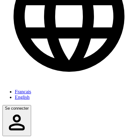
Français
English
Se connecter