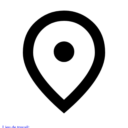
Lieu de travail
: