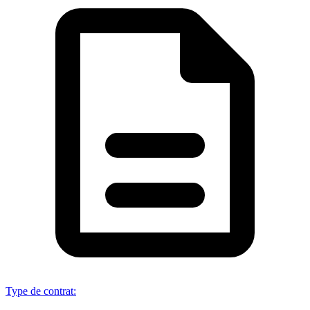
Type de contrat
: