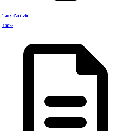
Taux d'activité
:
100%