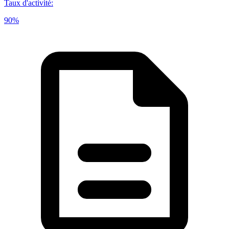
Taux d'activité
:
90%