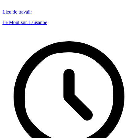
Lieu de travail
:
Le Mont-sur-Lausanne