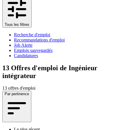
Tous les filtres
Recherche d'emploi
Recommandations d'emploi
Job Alerte
Emplois sauvegardés
Candidatures
13
Offres d'emploi de Ingénieur
intégrateur
13 offres d'emploi
Par pertinence
Le plus récent