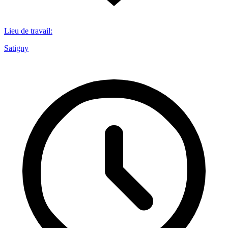
Lieu de travail
:
Satigny