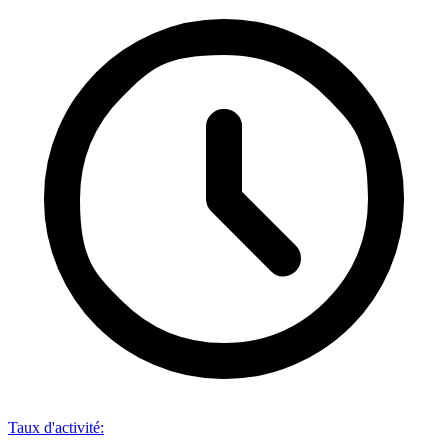
Taux d'activité
: