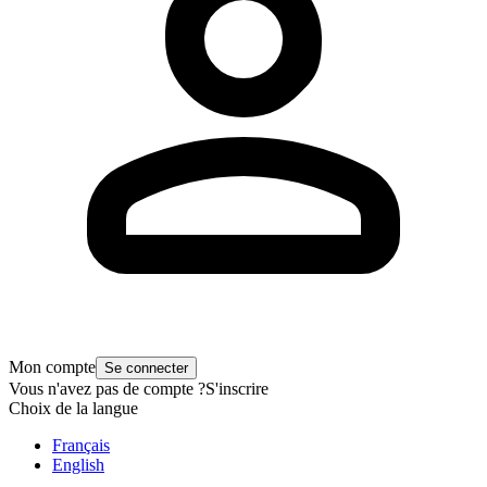
Mon compte
Se connecter
Vous n'avez pas de compte ?
S'inscrire
Choix de la langue
Français
English