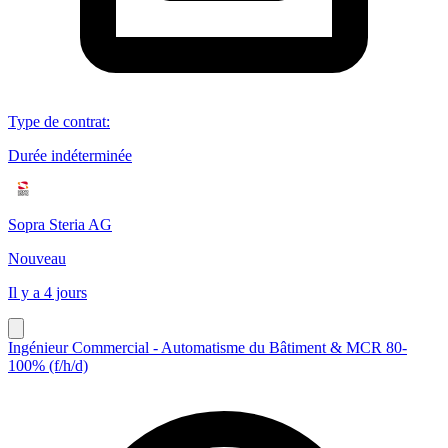
Type de contrat
:
Durée indéterminée
Sopra Steria AG
Nouveau
Il y a 4 jours
Ingénieur Commercial - Automatisme du Bâtiment & MCR 80-
100% (f/h/d)