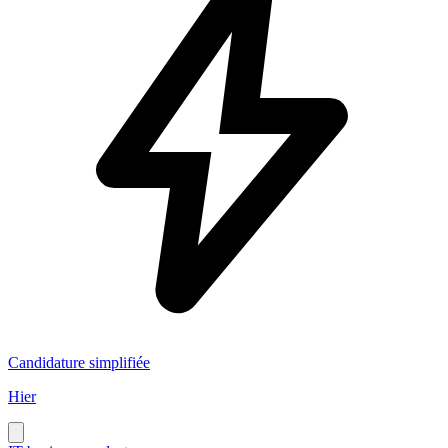
Candidature simplifiée
Hier