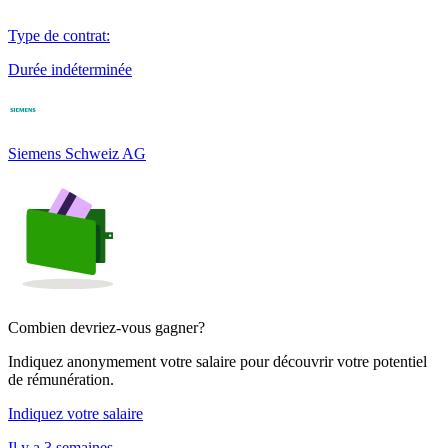
Type de contrat
:
Durée indéterminée
Siemens Schweiz AG
Combien devriez-vous gagner?
Indiquez anonymement votre salaire pour découvrir votre potentiel
de rémunération.
Indiquez votre salaire
Il y a 3 semaines