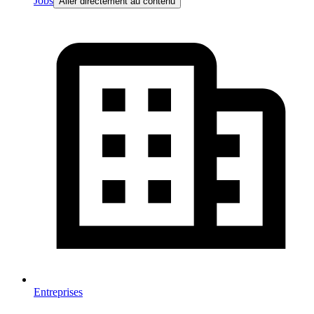
Jobs
Aller directement au contenu
Entreprises