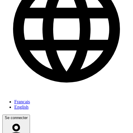
Français
English
Se connecter