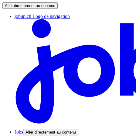
Aller directement au contenu
jobup.ch Logo de navigation
Jobs
Aller directement au contenu