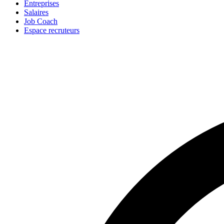
Entreprises
Salaires
Job Coach
Espace recruteurs