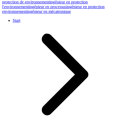
protection de environnement
ingénieur en protection
l'environnement
ingénieur en processus
ingénieur en protection
environnement
ingénieur en mécatronique
Start