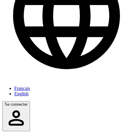
Français
English
Se connecter