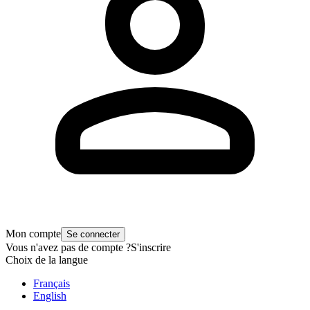
Mon compte
Se connecter
Vous n'avez pas de compte ?
S'inscrire
Choix de la langue
Français
English