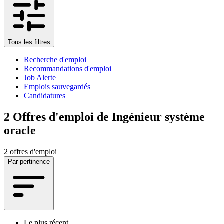
Tous les filtres
Recherche d'emploi
Recommandations d'emploi
Job Alerte
Emplois sauvegardés
Candidatures
2
Offres d'emploi de Ingénieur système
oracle
2 offres d'emploi
Par pertinence
Le plus récent