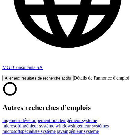
MGI Consultants SA
Détails de l'annonce d'emploi
Aller aux résultats de recherche actifs
Autres recherches d’emplois
ingénieur développement oracle
ingénieur système
microsoft
ingénieur système windows
ingénieur systèmes
microsoft
spécialiste système java
ingénieur système