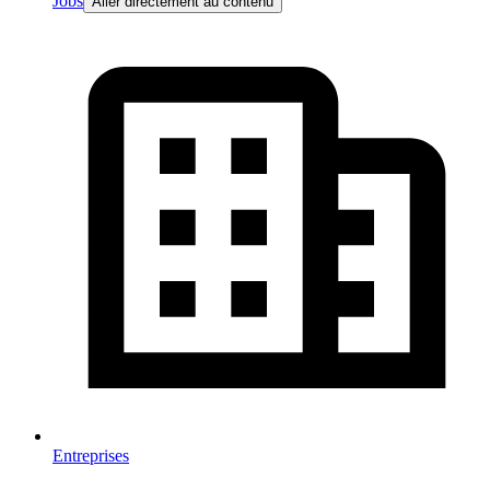
Jobs
Aller directement au contenu
Entreprises