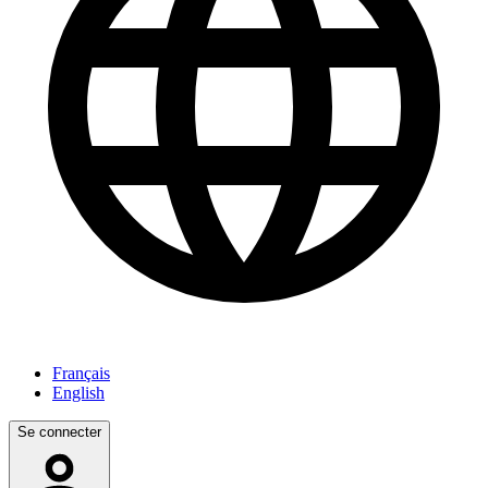
Français
English
Se connecter