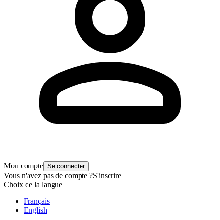
Mon compte
Se connecter
Vous n'avez pas de compte ?
S'inscrire
Choix de la langue
Français
English