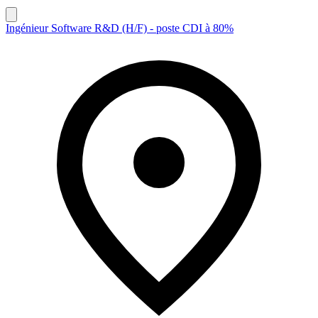
Ingénieur Software R&D (H/F) - poste CDI à 80%