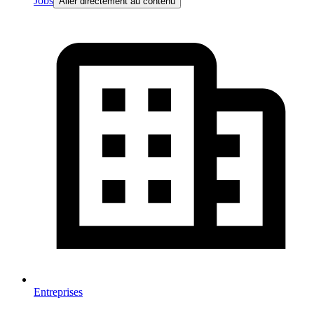
Jobs
Aller directement au contenu
Entreprises