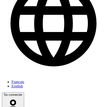
Français
English
Se connecter