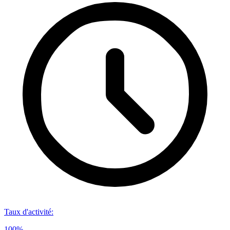
Taux d'activité
:
100%