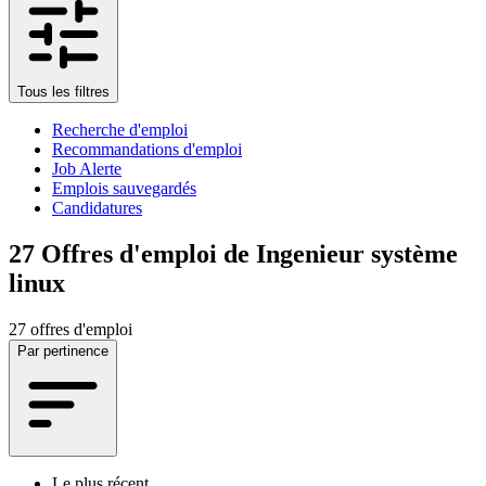
Tous les filtres
Recherche d'emploi
Recommandations d'emploi
Job Alerte
Emplois sauvegardés
Candidatures
27
Offres d'emploi de Ingenieur système
linux
27 offres d'emploi
Par pertinence
Le plus récent