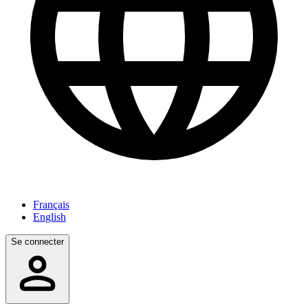
Français
English
Se connecter