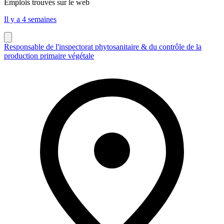
Emplois trouvés sur le web
Il y a 4 semaines
Responsable de l'inspectorat phytosanitaire & du contrôle de la
production primaire végétale