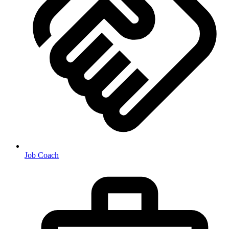
Job Coach