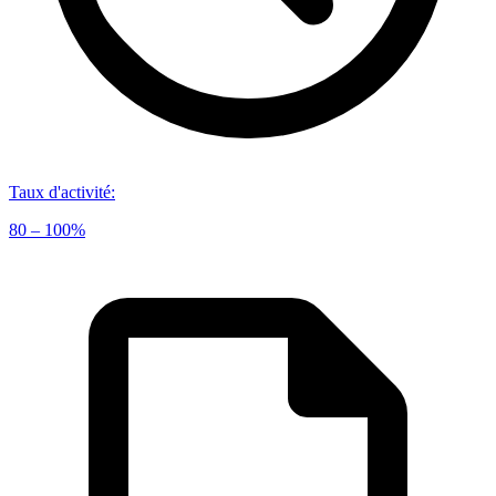
Taux d'activité
:
80 – 100%