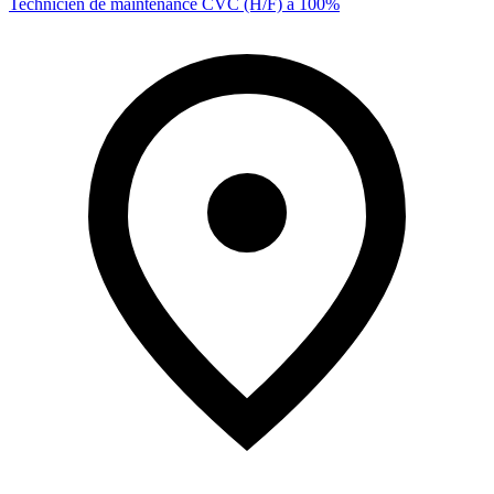
Technicien de maintenance CVC (H/F) à 100%