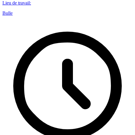
Lieu de travail
:
Bulle