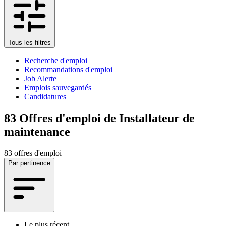
Tous les filtres
Recherche d'emploi
Recommandations d'emploi
Job Alerte
Emplois sauvegardés
Candidatures
83
Offres d'emploi de Installateur de
maintenance
83 offres d'emploi
Par pertinence
Le plus récent