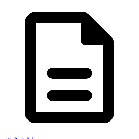
Type de contrat
: