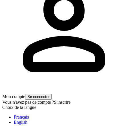
Mon compte
Se connecter
Vous n'avez pas de compte ?
S'inscrire
Choix de la langue
Français
English