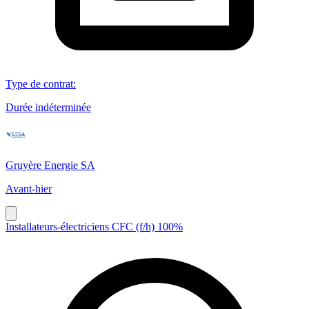
Type de contrat
:
Durée indéterminée
Gruyère Energie SA
Avant-hier
Installateurs-électriciens CFC (f/h) 100%