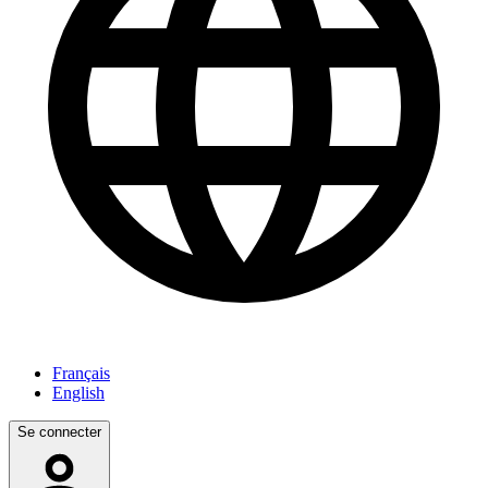
Français
English
Se connecter