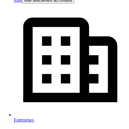
Jobs
Aller directement au contenu
Entreprises