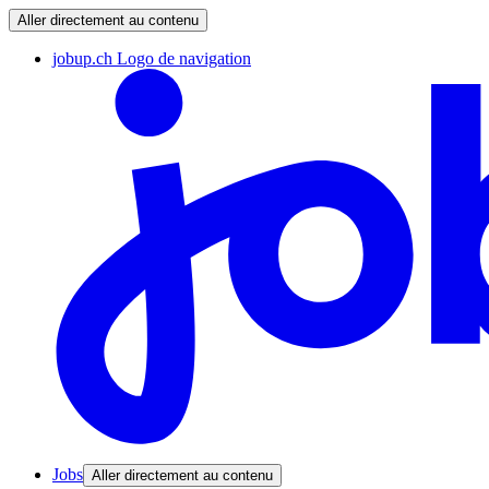
Aller directement au contenu
jobup.ch Logo de navigation
Jobs
Aller directement au contenu