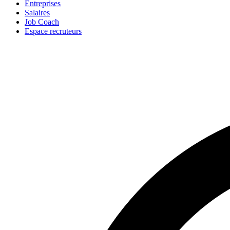
Entreprises
Salaires
Job Coach
Espace recruteurs